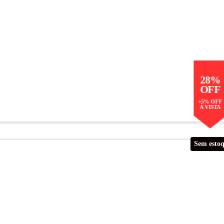
28%
OFF
+5% OFF
À VISTA
Sem esto