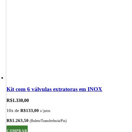
Kit com 6 válvulas extratoras em INOX
R$
1.330,00
10x de
R$
133,00
s/ juros
R$
1.263,50
(Boleto/Transferência/Pix)
COMPRAR