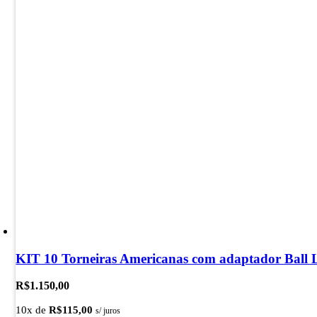
KIT 10 Torneiras Americanas com adaptador Ball 
R$
1.150,00
10x de
R$
115,00
s/ juros