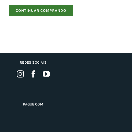
CONTINUAR COMPRANDO
Cho
Torn
Cadast
REDES SOCIAIS
PAGUE COM