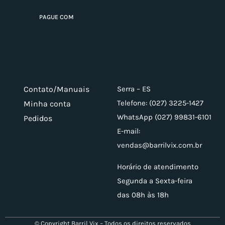
PAGUE COM
Contato/Manuais
Serra – ES
Telefone: (027) 3225-1427
Minha conta
WhatsApp (027) 99831-6101
Pedidos
E-mail:
vendas@barrilvix.com.br
Horário de atendimento
Segunda a Sexta-feira
das 08h às 18h
© Copyright Barril Vix – Todos os direitos reservados