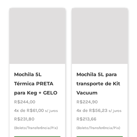
Mochila 5L
Mochila 5L para
Térmica PRETA
transporte de Kit
para Keg + GELO
Vacuum
R$
244,00
R$
224,90
4x de
R$
61,00
4x de
R$
56,23
s/ juros
s/ juros
R$
231,80
R$
213,66
(Boleto/Transferência/Pix)
(Boleto/Transferência/Pix)