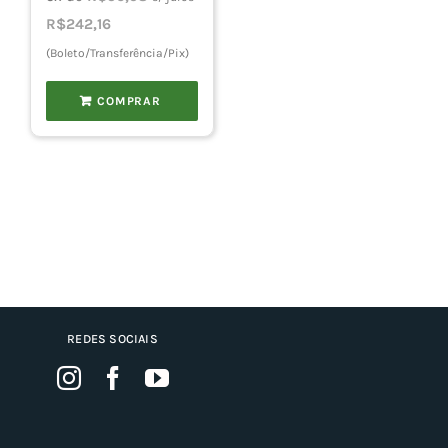
R$
242,16
(Boleto/Transferência/Pix)
COMPRAR
REDES SOCIAIS