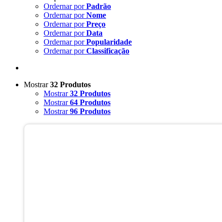
Ordernar por
Padrão
Ordernar por
Nome
Ordernar por
Preço
Ordernar por
Data
Ordernar por
Popularidade
Ordernar por
Classificação
Mostrar
32 Produtos
Mostrar
32 Produtos
Mostrar
64 Produtos
Mostrar
96 Produtos