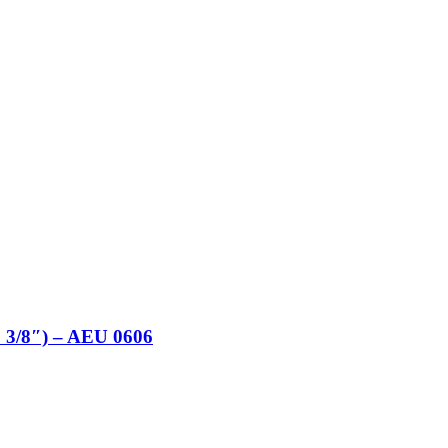
 3/8″) – AEU 0606