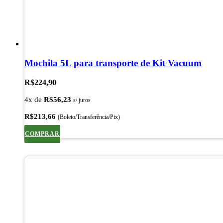
Mochila 5L para transporte de Kit Vacuum
R$
224,90
4x de
R$
56,23
s/ juros
R$
213,66
(Boleto/Transferência/Pix)
COMPRAR