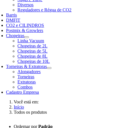
Diversos
Reguladores e Régua de CO2
Barris
DMFIT
CO2 e CILINDROS
Postmix & Growlers
Chopeiras
Linha Vacuum
Chopeiras de 2L
Chopeiras de 5L
Chopeiras de 8L
Chopeiras de 10L
Torneiras & Extratoras
Alongadores
Torneiras
Extratoras
Combos
Cadastro Empresa
Você está em:
Início
Todos os produtos
Ordernar por
Padrão