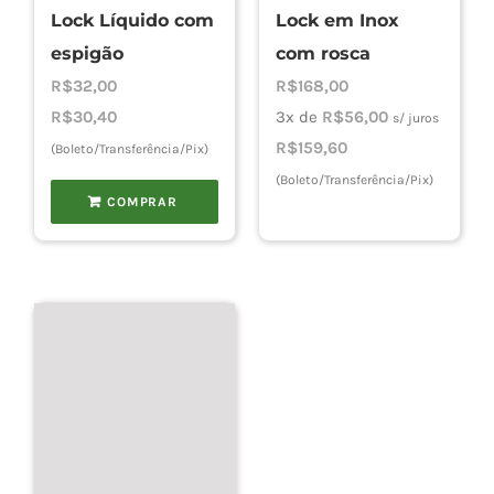
Lock Líquido com
Lock em Inox
espigão
com rosca
R$
32,00
R$
168,00
R$
30,40
3x de
R$
56,00
s/ juros
R$
159,60
(Boleto/Transferência/Pix)
(Boleto/Transferência/Pix)
COMPRAR