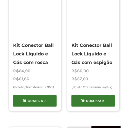
Kit Conector Ball
Kit Conector Ball
Lock Líquido e
Lock Líquido e
Gás com rosca
Gás com espigão
R$
64,90
R$
60,00
R$
61,66
R$
57,00
(Boleto/Transferência/Pix)
(Boleto/Transferência/Pix)
COMPRAR
COMPRAR