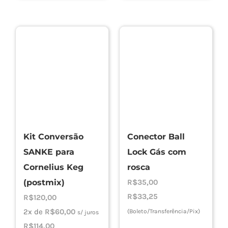
Kit Conversão
Conector Ball
SANKE para
Lock Gás com
Cornelius Keg
rosca
(postmix)
R$
35,00
R$
33,25
R$
120,00
2x de
R$
60,00
(Boleto/Transferência/Pix)
s/ juros
R$
114,00