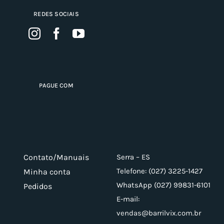
REDES SOCIAIS
PAGUE COM
Contato/Manuais
Serra – ES
Telefone: (027) 3225-1427
Minha conta
WhatsApp (027) 99831-6101
Pedidos
E-mail:
vendas@barrilvix.com.br