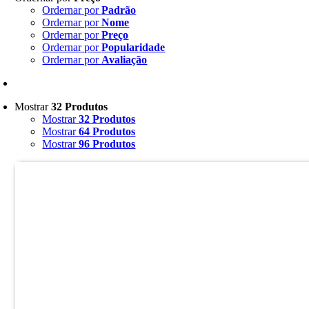
Ordernar por
Padrão
Ordernar por
Nome
Ordernar por
Preço
Ordernar por
Popularidade
Ordernar por
Avaliação
Mostrar
32 Produtos
Mostrar
32 Produtos
Mostrar
64 Produtos
Mostrar
96 Produtos