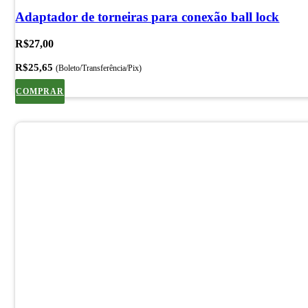
Adaptador de torneiras para conexão ball lock
R$
27,00
R$
25,65
(Boleto/Transferência/Pix)
COMPRAR