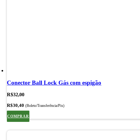
Conector Ball Lock Gás com espigão
R$
32,00
R$
30,40
(Boleto/Transferência/Pix)
COMPRAR