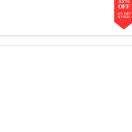
33%
OFF
+5% OFF
À VISTA