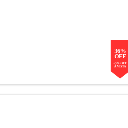
36%
OFF
+5% OFF
À VISTA