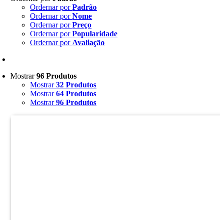
Ordernar por
Padrão
Ordernar por
Nome
Ordernar por
Preço
Ordernar por
Popularidade
Ordernar por
Avaliação
Mostrar
96 Produtos
Mostrar
32 Produtos
Mostrar
64 Produtos
Mostrar
96 Produtos