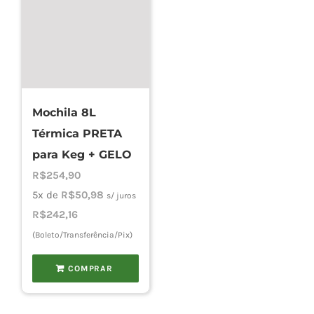
Mochila 8L
Térmica PRETA
para Keg + GELO
R$
254,90
5x de
R$
50,98
s/ juros
R$
242,16
(Boleto/Transferência/Pix)
COMPRAR