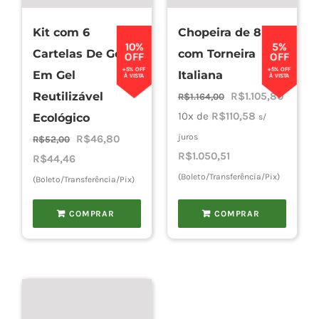
Kit com 6
Chopeira de 8L
Cho
10%
5%
Cartelas De Gelo
com Torneira
OFF
OFF
+5% OFF
+5% OFF
Em Gel
Italiana
À VISTA
À VISTA
Torn
O
O
Reutilizável
R$
1.105,80
R$
1.164,00
preço
preço
10x de
R$
110,58
Ecológico
s/
original
atual
O
O
juros
R$
46,80
Cadast
R$
52,00
era:
é:
R$
1.050,51
preço
preço
R$
44,46
R$1.164,00.
R$1.105
original
atual
(Boleto/Transferência/Pix)
(Boleto/Transferência/Pix)
era:
é:
COMPRAR
COMPRAR
R$52,00.
R$46,80.