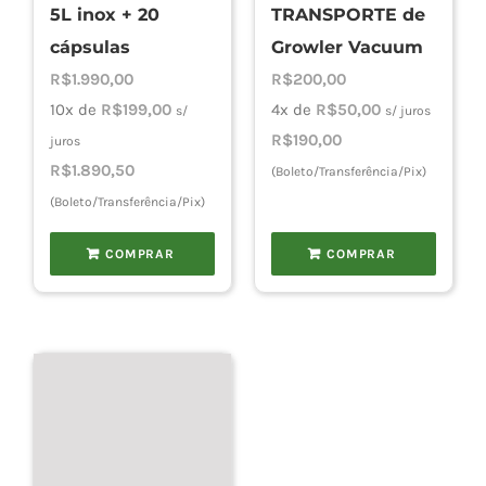
5L inox + 20
TRANSPORTE de
cápsulas
Growler Vacuum
R$
1.990,00
R$
200,00
10x de
R$
199,00
4x de
R$
50,00
s/
s/ juros
R$
190,00
juros
R$
1.890,50
(Boleto/Transferência/Pix)
(Boleto/Transferência/Pix)
COMPRAR
COMPRAR