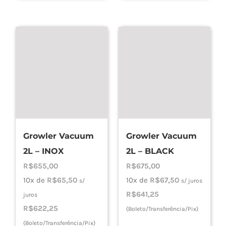
Growler Vacuum
Growler Vacuum
2L – INOX
2L – BLACK
R$
655,00
R$
675,00
10x de
R$
65,50
10x de
R$
67,50
s/
s/ juros
R$
641,25
juros
R$
622,25
(Boleto/Transferência/Pix)
(Boleto/Transferência/Pix)