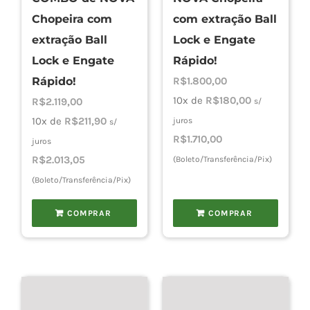
Chopeira com
com extração Ball
extração Ball
Lock e Engate
Lock e Engate
Rápido!
Rápido!
R$
1.800,00
10x de
R$
180,00
R$
2.119,00
s/
10x de
R$
211,90
juros
s/
R$
1.710,00
juros
R$
2.013,05
(Boleto/Transferência/Pix)
(Boleto/Transferência/Pix)
COMPRAR
COMPRAR