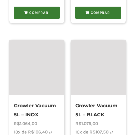
COMPRAR
COMPRAR
Growler Vacuum
Growler Vacuum
5L – INOX
5L – BLACK
R$
1.064,00
R$
1.075,00
10x de
R$
106,40
10x de
R$
107,50
s/
s/