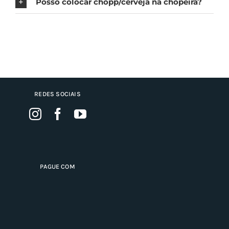
Posso colocar chopp/cerveja na chopeira?
REDES SOCIAIS
PAGUE COM