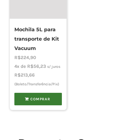
Mochila 5L para
transporte de Kit
Vacuum
R$
224,90
4x de
R$
56,23
s/ juros
R$
213,66
(Boleto/Transferência/Pix)
COMPRAR