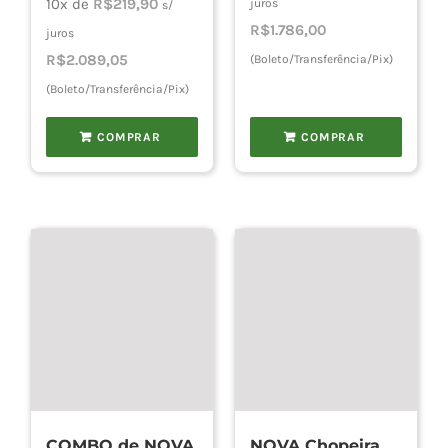
10x de
R$
219,90
juros
s/
R$
1.786,00
juros
R$
2.089,05
(Boleto/Transferência/Pix)
(Boleto/Transferência/Pix)
COMPRAR
COMPRAR
COMBO de NOVA
NOVA Chopeira