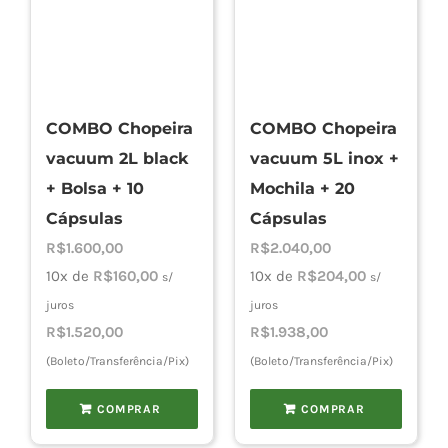
COMBO Chopeira
COMBO Chopeira
vacuum 2L black
vacuum 5L inox +
+ Bolsa + 10
Mochila + 20
Cápsulas
Cápsulas
R$
1.600,00
R$
2.040,00
10x de
R$
160,00
10x de
R$
204,00
s/
s/
juros
juros
R$
1.520,00
R$
1.938,00
(Boleto/Transferência/Pix)
(Boleto/Transferência/Pix)
COMPRAR
COMPRAR