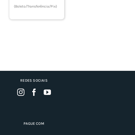
(Boleto/Transferência/Pix)
REDES SOCIAIS
PAGUE COM