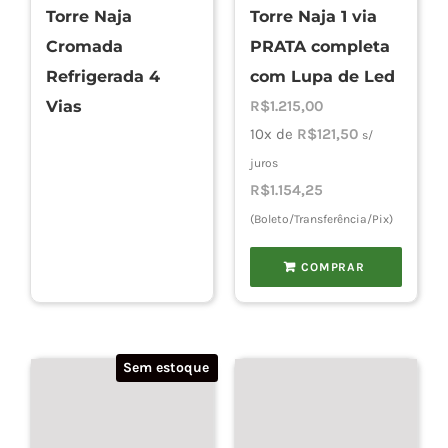
Torre Naja
Torre Naja 1 via
Cromada
PRATA completa
Refrigerada 4
com Lupa de Led
Vias
R$
1.215,00
10x de
R$
121,50
s/
juros
R$
1.154,25
(Boleto/Transferência/Pix)
COMPRAR
Sem estoque