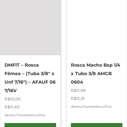
DMFIT – Rosca
Rosca Macho Bsp 1/4
Fêmea – (Tubo 3/8″ x
x Tubo 3/8 AMCB
Unf 7/16″) – AFAUF 06
0604
7/16V
R$
11,90
R$
11,31
R$
12,00
R$
11,40
(Boleto/Transferência/Pix)
(Boleto/Transferência/Pix)