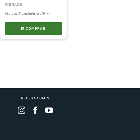
R$
10,36
(Boleto/Transferência/Pix)
COMPRAR
REDES SOCIAIS