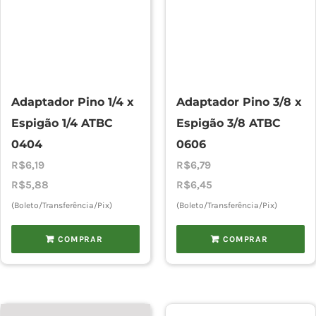
Adaptador Pino 1/4 x
Adaptador Pino 3/8 x
Espigão 1/4 ATBC
Espigão 3/8 ATBC
0404
0606
R$
6,19
R$
6,79
R$
5,88
R$
6,45
(Boleto/Transferência/Pix)
(Boleto/Transferência/Pix)
COMPRAR
COMPRAR