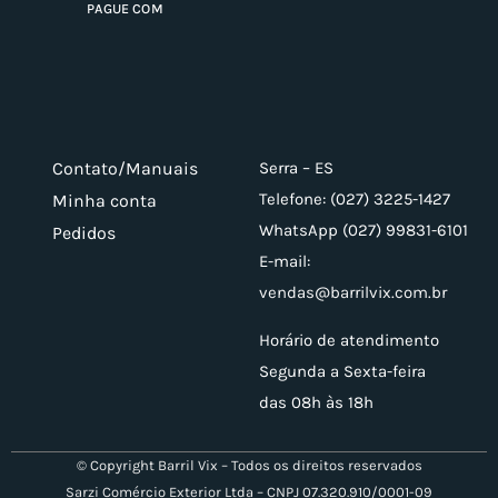
PAGUE COM
Contato/Manuais
Serra – ES
Telefone: (027) 3225-1427
Minha conta
WhatsApp (027) 99831-6101
Pedidos
E-mail:
vendas@barrilvix.com.br
Horário de atendimento
Segunda a Sexta-feira
das 08h às 18h
© Copyright Barril Vix – Todos os direitos reservados
Sarzi Comércio Exterior Ltda – CNPJ 07.320.910/0001-09