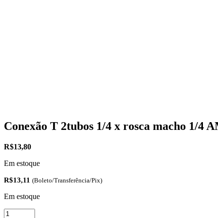
Conexão T 2tubos 1/4 x rosca macho 1/4
R$
13,80
Em estoque
R$
13,11
(Boleto/Transferência/Pix)
Em estoque
Conexão