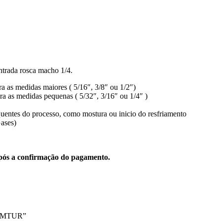
ntrada rosca macho 1/4.
a as medidas maiores ( 5/16″, 3/8″ ou 1/2″)
a as medidas pequenas ( 5/32″, 3/16″ ou 1/4″ )
entes do processo, como mostura ou inicio do resfriamento
ases)
 após a confirmação do pagamento.
4 AMTUR”