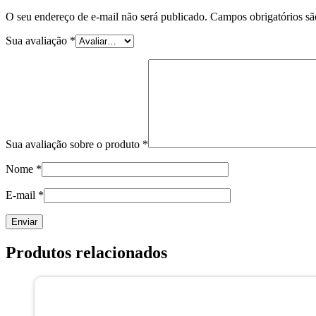
O seu endereço de e-mail não será publicado.
Campos obrigatórios s
Sua avaliação
*
Sua avaliação sobre o produto
*
Nome
*
E-mail
*
Produtos relacionados