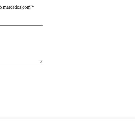
ão marcados com
*