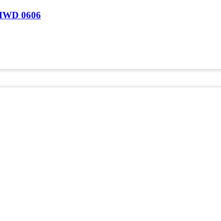
THWD 0606