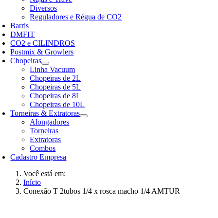
Diversos
Reguladores e Régua de CO2
Barris
DMFIT
CO2 e CILINDROS
Postmix & Growlers
Chopeiras
Linha Vacuum
Chopeiras de 2L
Chopeiras de 5L
Chopeiras de 8L
Chopeiras de 10L
Torneiras & Extratoras
Alongadores
Torneiras
Extratoras
Combos
Cadastro Empresa
Você está em:
Início
Conexão T 2tubos 1/4 x rosca macho 1/4 AMTUR