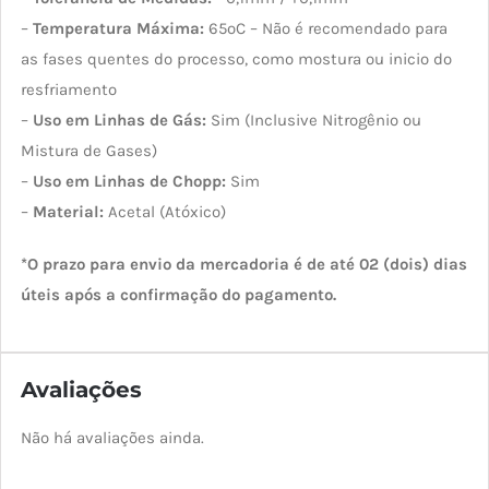
–
Temperatura Máxima:
65ºC – Não é recomendado para
as fases quentes do processo, como mostura ou inicio do
resfriamento
–
Uso em Linhas de Gás:
Sim (Inclusive Nitrogênio ou
Mistura de Gases)
–
Uso em Linhas de Chopp:
Sim
–
Material:
Acetal (Atóxico)
*O prazo para envio da mercadoria é de até 02 (dois) dias
úteis após a confirmação do pagamento.
Avaliações
Não há avaliações ainda.