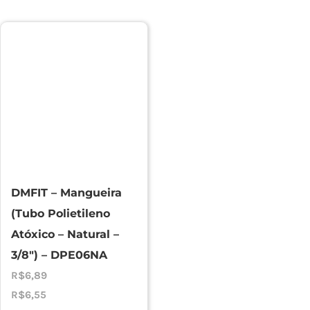
DMFIT – Mangueira
(Tubo Polietileno
Atóxico – Natural –
3/8″) – DPE06NA
R$
6,89
R$
6,55