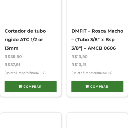
Cortador de tubo
DMFIT – Rosca Macho
rígido ATC 1/2 or
– (Tubo 3/8″ x Bsp
13mm
3/8″) – AMCB 0606
R$
39,90
R$
13,90
R$
37,91
R$
13,21
(Boleto/Transferência/Pix)
(Boleto/Transferência/Pix)
COMPRAR
COMPRAR