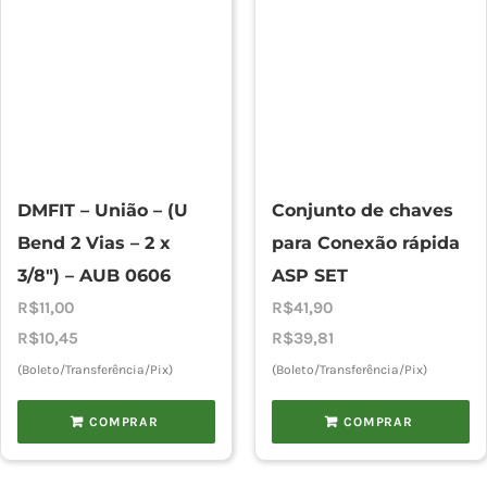
DMFIT – União – (U
Conjunto de chaves
Bend 2 Vias – 2 x
para Conexão rápida
3/8″) – AUB 0606
ASP SET
R$
11,00
R$
41,90
R$
10,45
R$
39,81
(Boleto/Transferência/Pix)
(Boleto/Transferência/Pix)
COMPRAR
COMPRAR