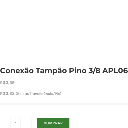
Conexão Tampão Pino 3/8 APL06
R$
3,39
R$
3,22
(Boleto/Transferência/Pix)
COMPRAR
Conexão