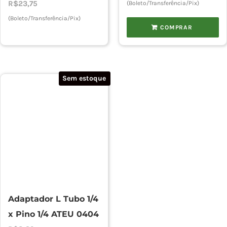
R$
23,75
(Boleto/Transferência/Pix)
(Boleto/Transferência/Pix)
COMPRAR
Sem estoque
Adaptador L Tubo 1/4
x Pino 1/4 ATEU 0404