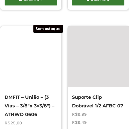
Sem estoque
DMFIT – União – (3
Suporte Clip
Vias – 3/8″x 3×3/8″) –
Dobrável 1/2 AFBC 07
ATHWD 0606
R$
9,99
R$
9,49
R$
25,00