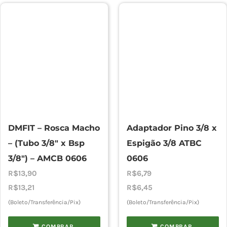
DMFIT – Rosca Macho
Adaptador Pino 3/8 x
– (Tubo 3/8″ x Bsp
Espigão 3/8 ATBC
3/8″) – AMCB 0606
0606
R$
13,90
R$
6,79
R$
13,21
R$
6,45
(Boleto/Transferência/Pix)
(Boleto/Transferência/Pix)
COMPRAR
COMPRAR