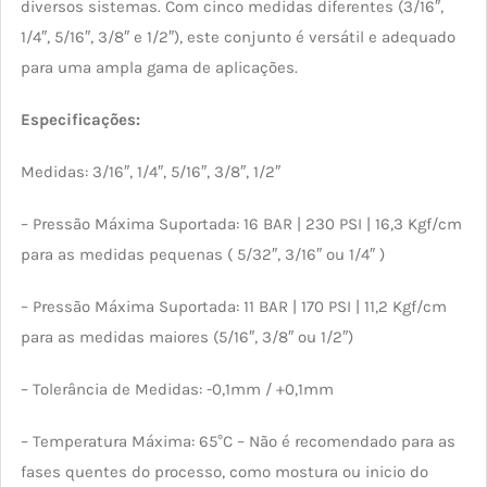
diversos sistemas. Com cinco medidas diferentes (3/16″,
1/4″, 5/16″, 3/8″ e 1/2″), este conjunto é versátil e adequado
para uma ampla gama de aplicações.
Especificações:
Medidas: 3/16″, 1/4″, 5/16″, 3/8″, 1/2″
– Pressão Máxima Suportada: 16 BAR | 230 PSI | 16,3 Kgf/cm
para as medidas pequenas ( 5/32″, 3/16″ ou 1/4″ )
– Pressão Máxima Suportada: 11 BAR | 170 PSI | 11,2 Kgf/cm
para as medidas maiores (5/16″, 3/8″ ou 1/2″)
– Tolerância de Medidas: -0,1mm / +0,1mm
– Temperatura Máxima: 65°C – Não é recomendado para as
fases quentes do processo, como mostura ou inicio do