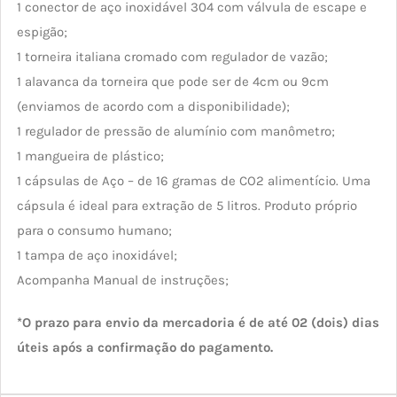
1 conector de aço inoxidável 304 com válvula de escape e
espigão;
1 torneira italiana cromado com regulador de vazão;
1 alavanca da torneira que pode ser de 4cm ou 9cm
(enviamos de acordo com a disponibilidade);
1 regulador de pressão de alumínio com manômetro;
1 mangueira de plástico;
1 cápsulas de Aço – de 16 gramas de CO2 alimentício. Uma
cápsula é ideal para extração de 5 litros. Produto próprio
para o consumo humano;
1 tampa de aço inoxidável;
Acompanha Manual de instruções;
*O prazo para envio da mercadoria é de até 02 (dois) dias
úteis após a confirmação do pagamento.