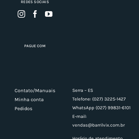
REDES SOCIAIS
PAGUE COM
Contato/Manuais
Serra – ES
Telefone: (027) 3225-1427
Minha conta
WhatsApp (027) 99831-6101
Pedidos
E-mail:
vendas@barrilvix.com.br
Horário de atendimento