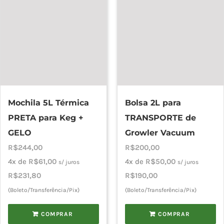
Mochila 5L Térmica
Bolsa 2L para
PRETA para Keg +
TRANSPORTE de
GELO
Growler Vacuum
R$
244,00
R$
200,00
4x de
R$
61,00
4x de
R$
50,00
s/ juros
s/ juros
R$
231,80
R$
190,00
(Boleto/Transferência/Pix)
(Boleto/Transferência/Pix)
COMPRAR
COMPRAR