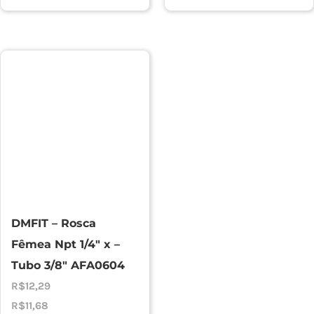
DMFIT – Rosca
Fêmea Npt 1/4″ x –
Tubo 3/8″ AFA0604
R$
12,29
R$
11,68