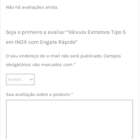
Não há avaliações ainda.
Seja o primeiro a avaliar “Válvula Extratora Tipo S
em INOX com Engate Rápido”
O seu endereço de e-mail não será publicado.
Campos
obrigatórios são marcados com
*
Sua avaliação sobre o produto
*