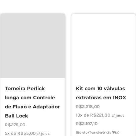
Torneira Perlick
Kit com 10 válvulas
longa com Controle
extratoras em INOX
de Fluxo e Adaptador
R$
2.218,00
10x de
R$
221,80
Ball Lock
s/ juros
R$
2.107,10
R$
275,00
(Boleto/Transferência/Pix)
5x de
R$
55,00
s/ juros