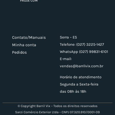
PAGUE COM
Contato/Manuais
Serra – ES
Telefone: (027) 3225-1427
Minha conta
WhatsApp (027) 99831-6101
Pedidos
E-mail:
vendas@barrilvix.com.br
Horário de atendimento
Segunda a Sexta-feira
das 08h às 18h
© Copyright Barril Vix – Todos os direitos reservados
Sarzi Comércio Exterior Ltda – CNPJ 07.320.910/0001-09