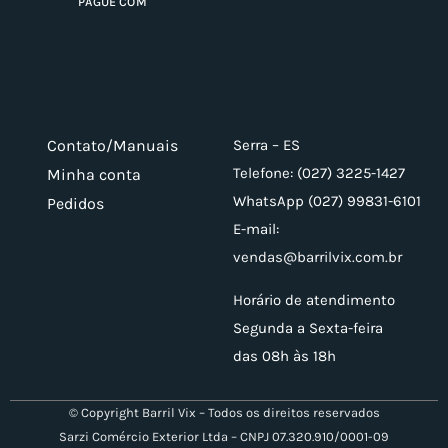
PAGUE COM
Contato/Manuais
Serra – ES
Telefone: (027) 3225-1427
Minha conta
WhatsApp (027) 99831-6101
Pedidos
E-mail:
vendas@barrilvix.com.br
Horário de atendimento
Segunda a Sexta-feira
das 08h às 18h
© Copyright Barril Vix – Todos os direitos reservados
Sarzi Comércio Exterior Ltda – CNPJ 07.320.910/0001-09