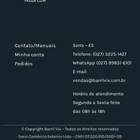
PAGUE COM
Contato/Manuais
Serra – ES
Telefone: (027) 3225-1427
Minha conta
WhatsApp (027) 99831-6101
Pedidos
E-mail:
vendas@barrilvix.com.br
Horário de atendimento
Segunda a Sexta-feira
das 08h às 18h
© Copyright Barril Vix – Todos os direitos reservados
Sarzi Comércio Exterior Ltda – CNPJ 07.320.910/0001-09