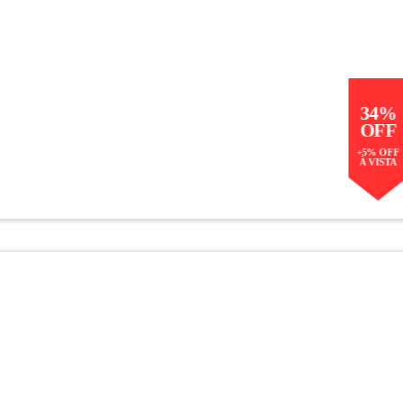
34%
OFF
+5% OFF
À VISTA