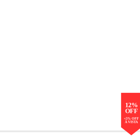
12%
OFF
+5% OFF
À VISTA