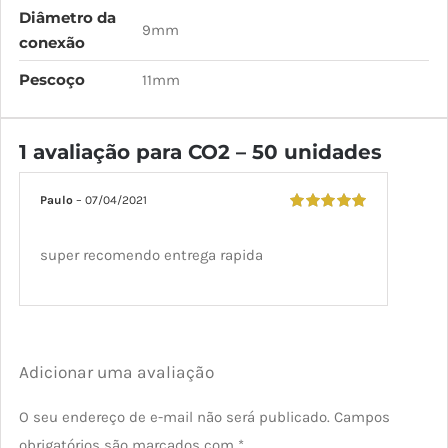
Diâmetro da
9mm
conexão
Pescoço
11mm
1 avaliação para
CO2 – 50 unidades
Paulo
–
07/04/2021
Avaliação
5
de 5
super recomendo entrega rapida
Adicionar uma avaliação
O seu endereço de e-mail não será publicado.
Campos
obrigatórios são marcados com
*