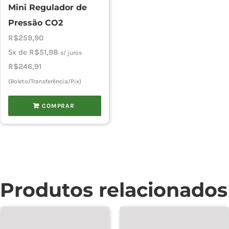
Mini Regulador de
Pressão CO2
R$
259,90
5x de
R$
51,98
s/ juros
R$
246,91
(Boleto/Transferência/Pix)
COMPRAR
Produtos relacionados