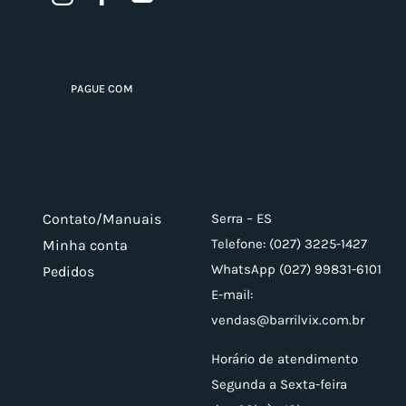
PAGUE COM
Contato/Manuais
Serra – ES
Telefone: (027) 3225-1427
Minha conta
WhatsApp (027) 99831-6101
Pedidos
E-mail:
vendas@barrilvix.com.br
Horário de atendimento
Segunda a Sexta-feira