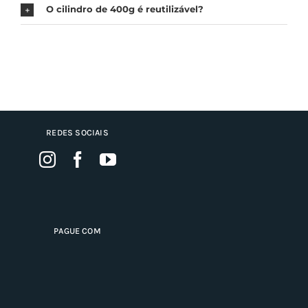
O cilindro de 400g é reutilizável?
REDES SOCIAIS
PAGUE COM