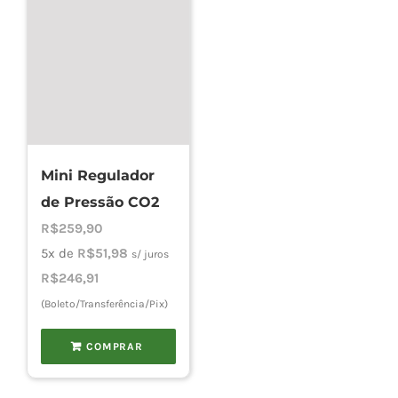
Mini Regulador
de Pressão CO2
R$
259,90
5x de
R$
51,98
s/ juros
R$
246,91
(Boleto/Transferência/Pix)
COMPRAR