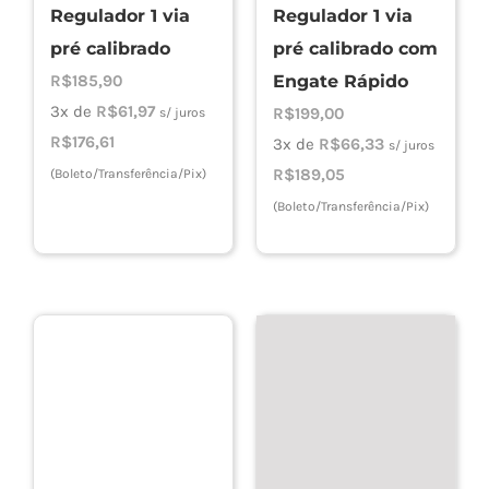
Regulador 1 via
Regulador 1 via
pré calibrado
pré calibrado com
R$
185,90
Engate Rápido
3x de
R$
61,97
R$
199,00
s/ juros
R$
176,61
3x de
R$
66,33
s/ juros
R$
189,05
(Boleto/Transferência/Pix)
(Boleto/Transferência/Pix)