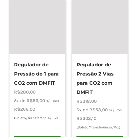
Regulador de
Regulador de
Pressão de 1 para
Pressão 2 Vias
CO2 com DMFIT
para CO2 com
R$
280,00
DMFIT
5x de
R$
56,00
R$
318,00
s/ juros
R$
266,00
6x de
R$
53,00
s/ juros
R$
302,10
(Boleto/Transferência/Pix)
(Boleto/Transferência/Pix)