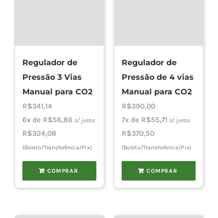
Regulador de
Regulador de
Pressão 3 Vias
Pressão de 4 vias
Manual para CO2
Manual para CO2
R$
341,14
R$
390,00
6x de
R$
56,86
7x de
R$
55,71
s/ juros
s/ juros
R$
324,08
R$
370,50
(Boleto/Transferência/Pix)
(Boleto/Transferência/Pix)
COMPRAR
COMPRAR