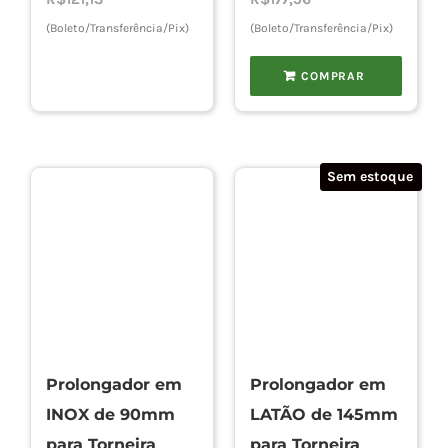
(Boleto/Transferência/Pix)
(Boleto/Transferência/Pix)
COMPRAR
Sem estoque
Prolongador em
Prolongador em
INOX de 90mm
LATÃO de 145mm
para Torneira
para Torneira