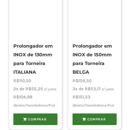
Prolongador em
Prolongador em
INOX de 130mm
INOX de 150mm
para Torneira
para Torneira
ITALIANA
BELGA
R$
110,50
R$
159,50
2x de
R$
55,25
3x de
R$
53,17
s/ juros
s/ juros
R$
104,98
R$
151,53
(Boleto/Transferência/Pix)
(Boleto/Transferência/Pix)
COMPRAR
COMPRAR