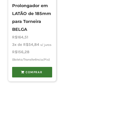
Prolongador em
LATÃO de 185mm
para Torneira
BELGA
R$
164,51
3x de
R$
54,84
s/ juros
R$
156,28
(Boleto/Transferência/Pix)
COMPRAR