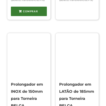
(Boleto/Transferência/Pix)
(Boleto/Transferência/Pix)
COMPRAR
Prolongador em
Prolongador em
INOX de 150mm
LATÃO de 185mm
para Torneira
para Torneira
BELGA
BELGA