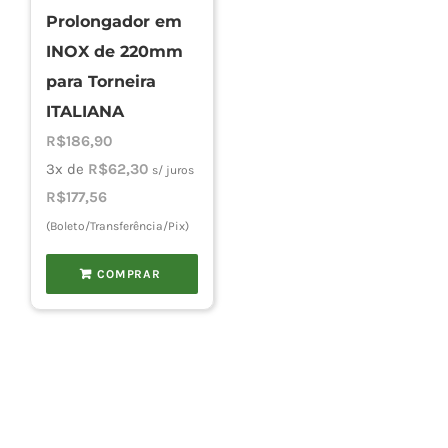
Prolongador em
INOX de 220mm
para Torneira
ITALIANA
R$
186,90
3x de
R$
62,30
s/ juros
R$
177,56
(Boleto/Transferência/Pix)
COMPRAR