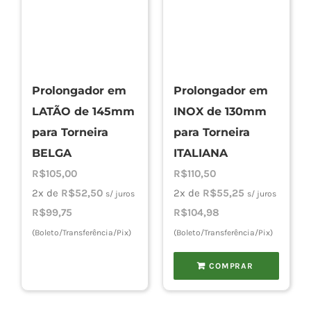
Prolongador em
Prolongador em
LATÃO de 145mm
INOX de 130mm
para Torneira
para Torneira
BELGA
ITALIANA
R$
105,00
R$
110,50
2x de
R$
52,50
2x de
R$
55,25
s/ juros
s/ juros
R$
99,75
R$
104,98
(Boleto/Transferência/Pix)
(Boleto/Transferência/Pix)
COMPRAR