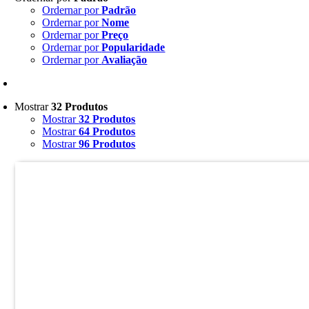
Ordernar por
Padrão
Ordernar por
Nome
Ordernar por
Preço
Ordernar por
Popularidade
Ordernar por
Avaliação
Mostrar
32 Produtos
Mostrar
32 Produtos
Mostrar
64 Produtos
Mostrar
96 Produtos