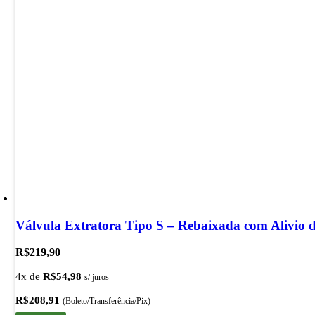
Válvula Extratora Tipo S – Rebaixada com Alivio 
R$
219,90
4x de
R$
54,98
s/ juros
R$
208,91
(Boleto/Transferência/Pix)