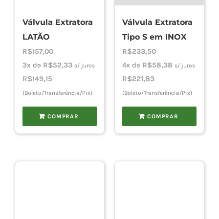
Válvula Extratora
Válvula Extratora
Cho
LATÃO
Tipo S em INOX
R$
157,00
R$
233,50
Torn
3x de
R$
52,33
4x de
R$
58,38
s/ juros
s/ juros
R$
149,15
R$
221,83
(Boleto/Transferência/Pix)
(Boleto/Transferência/Pix)
Cadast
COMPRAR
COMPRAR