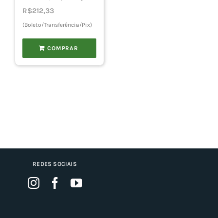
R$
212,33
(Boleto/Transferência/Pix)
COMPRAR
REDES SOCIAIS