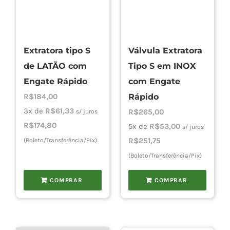
Extratora tipo S
Válvula Extratora
de LATÃO com
Tipo S em INOX
Engate Rápido
com Engate
R$
184,00
Rápido
3x de
R$
61,33
R$
265,00
s/ juros
R$
174,80
5x de
R$
53,00
s/ juros
R$
251,75
(Boleto/Transferência/Pix)
(Boleto/Transferência/Pix)
COMPRAR
COMPRAR