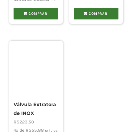
COMPRAR
COMPRAR
Válvula Extratora
de INOX
R$
223,50
4x de
R$
55,88
s/ juros