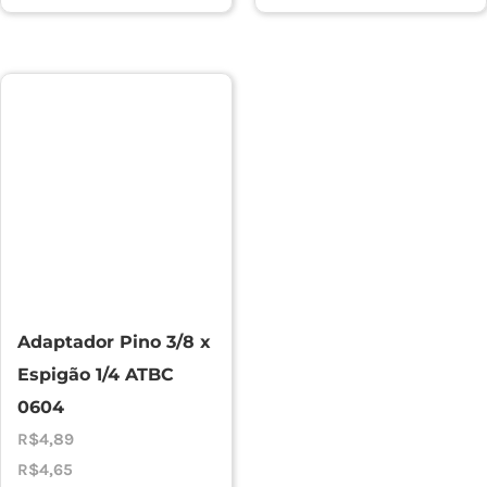
Adaptador Pino 3/8 x
Espigão 1/4 ATBC
0604
R$
4,89
R$
4,65