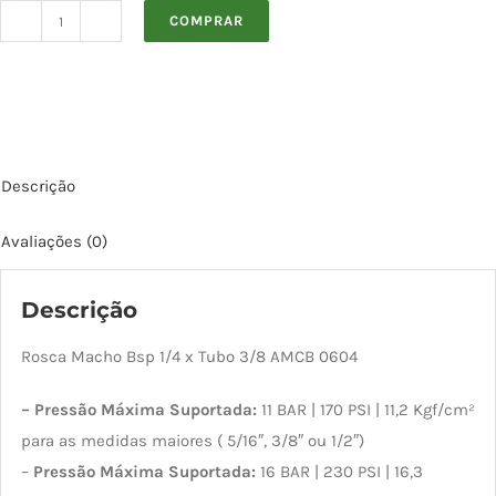
COMPRAR
Rosca
Macho
Bsp
1/4
x
Descrição
Tubo
3/8
Avaliações (0)
AMCB
0604
Descrição
quantidade
Rosca Macho Bsp 1/4 x Tubo 3/8 AMCB 0604
– Pressão Máxima Suportada:
11 BAR | 170 PSI | 11,2 Kgf/cm²
para as medidas maiores ( 5/16″, 3/8″ ou 1/2″)
–
Pressão Máxima Suportada:
16 BAR | 230 PSI | 16,3