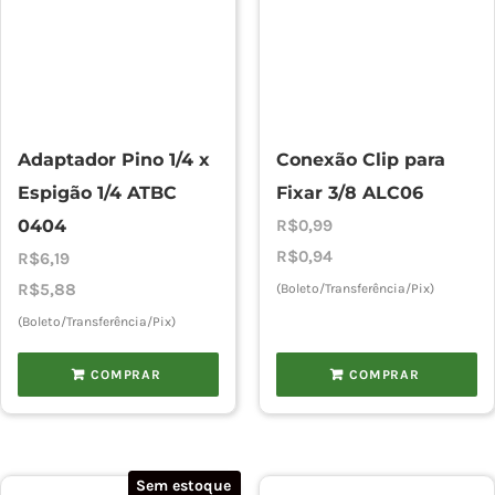
Adaptador Pino 1/4 x
Conexão Clip para
Espigão 1/4 ATBC
Fixar 3/8 ALC06
0404
R$
0,99
R$
0,94
R$
6,19
R$
5,88
(Boleto/Transferência/Pix)
(Boleto/Transferência/Pix)
COMPRAR
COMPRAR
Sem estoque