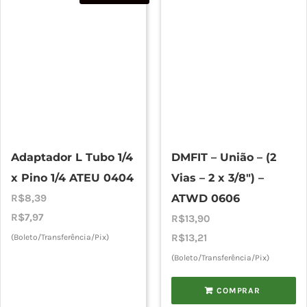
Adaptador L Tubo 1/4
DMFIT – União – (2
x Pino 1/4 ATEU 0404
Vias – 2 x 3/8″) –
R$
8,39
ATWD 0606
R$
7,97
R$
13,90
R$
13,21
(Boleto/Transferência/Pix)
(Boleto/Transferência/Pix)
COMPRAR