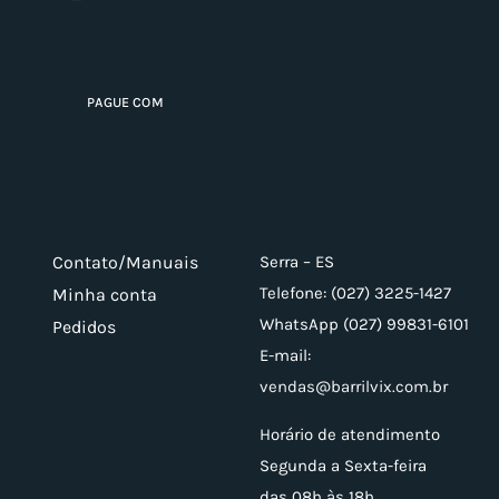
PAGUE COM
Contato/Manuais
Serra – ES
Telefone: (027) 3225-1427
Minha conta
WhatsApp (027) 99831-6101
Pedidos
E-mail:
vendas@barrilvix.com.br
Horário de atendimento
Segunda a Sexta-feira
das 08h às 18h