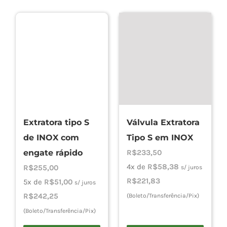
Extratora tipo S
Válvula Extratora
de INOX com
Tipo S em INOX
engate rápido
R$
233,50
4x de
R$
58,38
R$
255,00
s/ juros
R$
221,83
5x de
R$
51,00
s/ juros
R$
242,25
(Boleto/Transferência/Pix)
(Boleto/Transferência/Pix)