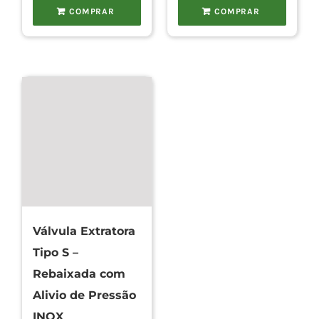
COMPRAR
COMPRAR
Válvula Extratora
Tipo S –
Rebaixada com
Alivio de Pressão
INOX