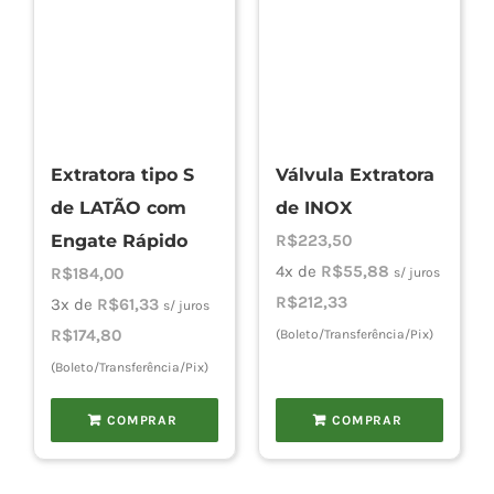
Extratora tipo S
Válvula Extratora
de LATÃO com
de INOX
Engate Rápido
R$
223,50
4x de
R$
55,88
R$
184,00
s/ juros
R$
212,33
3x de
R$
61,33
s/ juros
R$
174,80
(Boleto/Transferência/Pix)
(Boleto/Transferência/Pix)
COMPRAR
COMPRAR