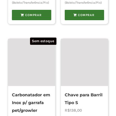
(Boleto/Transferência/Pix)
(Boleto/Transferência/Pix)
COMPRAR
COMPRAR
Sem estoque
Carbonatador em
Chave para Barril
Inox p/ garrafa
Tipo S
pet/growler
R$
138,00