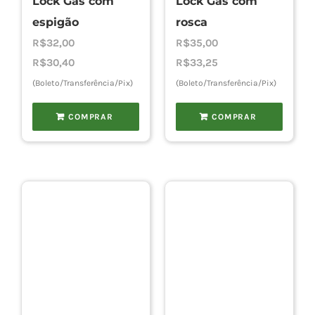
Lock Gás com
Lock Gás com
rosca
espigão
R$
35,00
R$
32,00
R$
33,25
R$
30,40
(Boleto/Transferência/Pix)
(Boleto/Transferência/Pix)
COMPRAR
COMPRAR