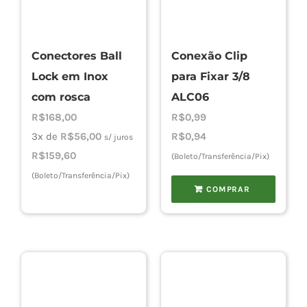
Conectores Ball
Conexão Clip
Lock em Inox
para Fixar 3/8
com rosca
ALC06
R$
168,00
R$
0,99
3x de
R$
56,00
R$
0,94
s/ juros
R$
159,60
(Boleto/Transferência/Pix)
(Boleto/Transferência/Pix)
COMPRAR