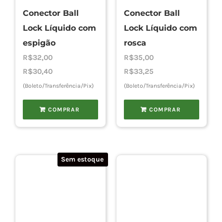
Conector Ball
Conector Ball
Lock Líquido com
Lock Líquido com
espigão
rosca
R$
32,00
R$
35,00
R$
30,40
R$
33,25
(Boleto/Transferência/Pix)
(Boleto/Transferência/Pix)
COMPRAR
COMPRAR
Sem estoque