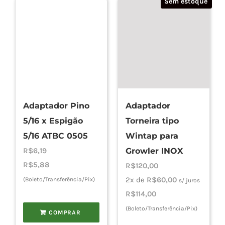
Sem estoque
Adaptador Pino
Adaptador
5/16 x Espigão
Torneira tipo
5/16 ATBC 0505
Wintap para
R$
6,19
Growler INOX
R$
5,88
R$
120,00
2x de
R$
60,00
(Boleto/Transferência/Pix)
s/ juros
R$
114,00
(Boleto/Transferência/Pix)
COMPRAR