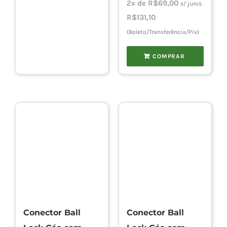
2x de
R$
69,00
s/ juros
R$
131,10
(Boleto/Transferência/Pix)
COMPRAR
Conector Ball
Conector Ball