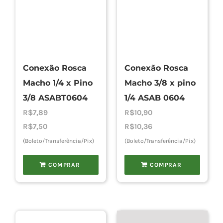
Conexão Rosca
Conexão Rosca
Macho 1/4 x Pino
Macho 3/8 x pino
3/8 ASABT0604
1/4 ASAB 0604
R$
7,89
R$
10,90
R$
7,50
R$
10,36
(Boleto/Transferência/Pix)
(Boleto/Transferência/Pix)
COMPRAR
COMPRAR