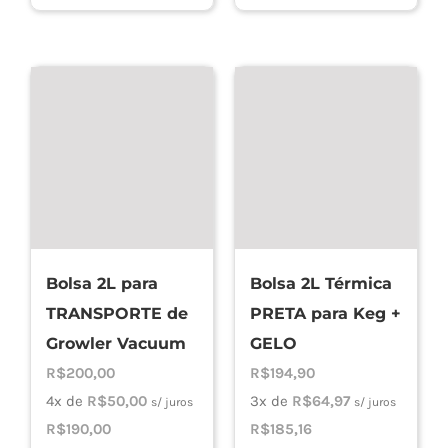
Bolsa 2L para
Bolsa 2L Térmica
TRANSPORTE de
PRETA para Keg +
Growler Vacuum
GELO
R$
200,00
R$
194,90
4x de
R$
50,00
3x de
R$
64,97
s/ juros
s/ juros
R$
190,00
R$
185,16