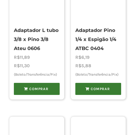
Adaptador L tubo
Adaptador Pino
3/8 x Pino 3/8
1/4 x Espigão 1/4
Ateu 0606
ATBC 0404
R$
11,89
R$
6,19
R$
11,30
R$
5,88
(Boleto/Transferência/Pix)
(Boleto/Transferência/Pix)
COMPRAR
COMPRAR