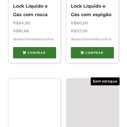
Lock Líquido e
Lock Líquido e
Gás com rosca
Gás com espigão
R$
64,90
R$
60,00
R$
61,66
R$
57,00
(Boleto/Transferência/Pix)
(Boleto/Transferência/Pix)
COMPRAR
COMPRAR
Sem estoque