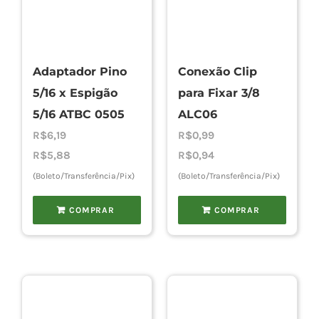
Adaptador Pino
Conexão Clip
5/16 x Espigão
para Fixar 3/8
5/16 ATBC 0505
ALC06
R$
6,19
R$
0,99
R$
5,88
R$
0,94
(Boleto/Transferência/Pix)
(Boleto/Transferência/Pix)
COMPRAR
COMPRAR