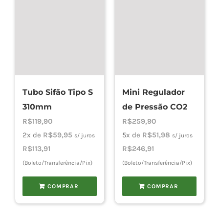
Tubo Sifão Tipo S
Mini Regulador
310mm
de Pressão CO2
R$
119,90
R$
259,90
2x de
R$
59,95
5x de
R$
51,98
s/ juros
s/ juros
R$
113,91
R$
246,91
(Boleto/Transferência/Pix)
(Boleto/Transferência/Pix)
COMPRAR
COMPRAR