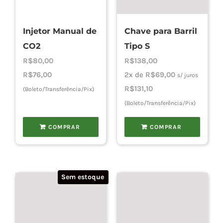
Injetor Manual de
Chave para Barril
CO2
Tipo S
R$
80,00
R$
138,00
R$
76,00
2x de
R$
69,00
s/ juros
R$
131,10
(Boleto/Transferência/Pix)
(Boleto/Transferência/Pix)
COMPRAR
COMPRAR
Sem estoque