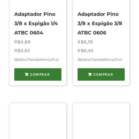
Adaptador Pino
Adaptador Pino
Cho
3/8 x Espigão 1/4
3/8 x Espigão 3/8
ATBC 0604
ATBC 0606
Torn
R$
4,89
R$
6,79
R$
4,65
R$
6,45
(Boleto/Transferência/Pix)
(Boleto/Transferência/Pix)
Cadast
COMPRAR
COMPRAR