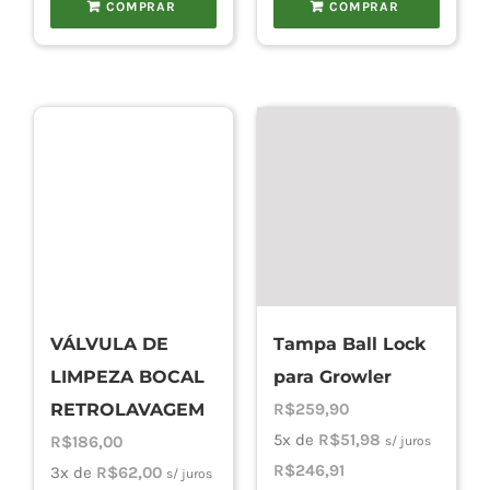
COMPRAR
COMPRAR
VÁLVULA DE
Tampa Ball Lock
LIMPEZA BOCAL
para Growler
RETROLAVAGEM
R$
259,90
5x de
R$
51,98
R$
186,00
s/ juros
R$
246,91
3x de
R$
62,00
s/ juros