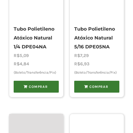
Tubo Polietileno
Tubo Polietileno
Atóxico Natural
Atóxico Natural
1/4 DPE04NA
5/16 DPE05NA
R$
5,09
R$
7,29
R$
4,84
R$
6,93
(Boleto/Transferência/Pix)
(Boleto/Transferência/Pix)
COMPRAR
COMPRAR