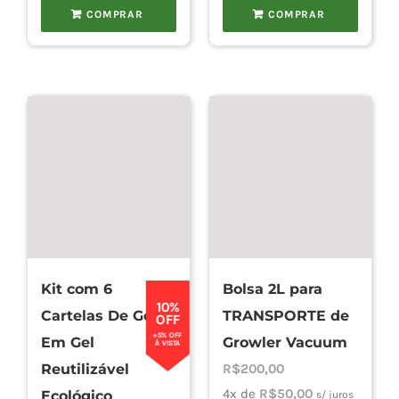
COMPRAR
COMPRAR
Kit com 6
Bolsa 2L para
10%
Cartelas De Gelo
TRANSPORTE de
OFF
+5% OFF
Em Gel
Growler Vacuum
À VISTA
Reutilizável
R$
200,00
4x de
R$
50,00
Ecológico
s/ juros