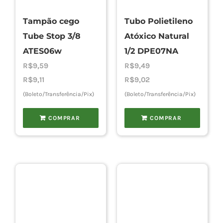
Tampão cego
Tubo Polietileno
Tube Stop 3/8
Atóxico Natural
ATES06w
1/2 DPE07NA
R$
9,59
R$
9,49
R$
9,11
R$
9,02
(Boleto/Transferência/Pix)
(Boleto/Transferência/Pix)
COMPRAR
COMPRAR