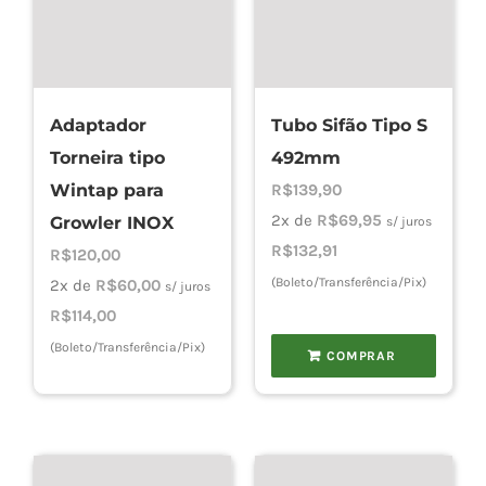
Adaptador
Tubo Sifão Tipo S
Torneira tipo
492mm
Wintap para
R$
139,90
2x de
R$
69,95
Growler INOX
s/ juros
R$
132,91
R$
120,00
(Boleto/Transferência/Pix)
2x de
R$
60,00
s/ juros
R$
114,00
(Boleto/Transferência/Pix)
COMPRAR