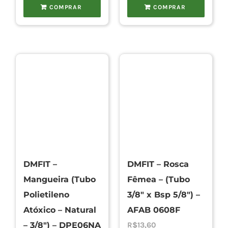
COMPRAR
COMPRAR
DMFIT –
DMFIT – Rosca
Mangueira (Tubo
Fêmea – (Tubo
Polietileno
3/8″ x Bsp 5/8″) –
Atóxico – Natural
AFAB 0608F
– 3/8″) – DPE06NA
R$
13,60