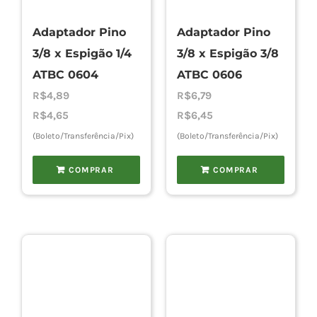
Adaptador Pino
Adaptador Pino
Cho
3/8 x Espigão 1/4
3/8 x Espigão 3/8
ATBC 0604
ATBC 0606
Torn
R$
4,89
R$
6,79
R$
4,65
R$
6,45
(Boleto/Transferência/Pix)
(Boleto/Transferência/Pix)
Cadast
COMPRAR
COMPRAR