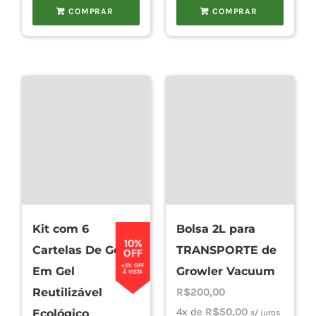
COMPRAR
COMPRAR
Kit com 6
Bolsa 2L para
10%
Cartelas De Gelo
TRANSPORTE de
OFF
+5% OFF
Em Gel
Growler Vacuum
À VISTA
Reutilizável
R$
200,00
4x de
R$
50,00
Ecológico
s/ juros