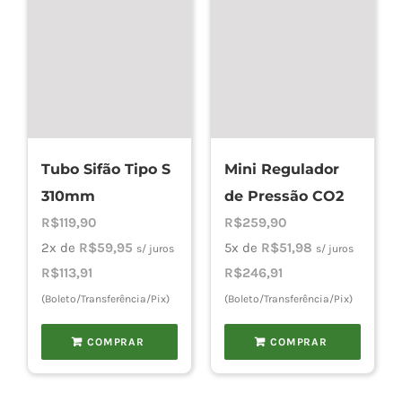
Tubo Sifão Tipo S
Mini Regulador
310mm
de Pressão CO2
R$
119,90
R$
259,90
2x de
R$
59,95
5x de
R$
51,98
s/ juros
s/ juros
R$
113,91
R$
246,91
(Boleto/Transferência/Pix)
(Boleto/Transferência/Pix)
COMPRAR
COMPRAR