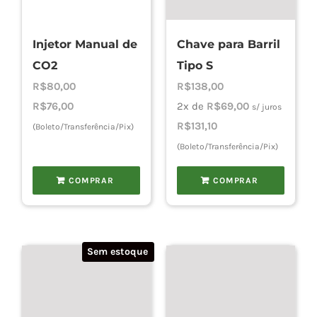
Injetor Manual de
Chave para Barril
CO2
Tipo S
R$
80,00
R$
138,00
R$
76,00
2x de
R$
69,00
s/ juros
R$
131,10
(Boleto/Transferência/Pix)
(Boleto/Transferência/Pix)
COMPRAR
COMPRAR
Sem estoque