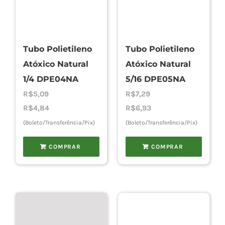
Tubo Polietileno
Tubo Polietileno
Atóxico Natural
Atóxico Natural
1/4 DPE04NA
5/16 DPE05NA
R$
5,09
R$
7,29
R$
4,84
R$
6,93
(Boleto/Transferência/Pix)
(Boleto/Transferência/Pix)
COMPRAR
COMPRAR