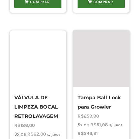
COMPRAR
COMPRAR
VÁLVULA DE
Tampa Ball Lock
LIMPEZA BOCAL
para Growler
RETROLAVAGEM
R$
259,90
5x de
R$
51,98
R$
186,00
s/ juros
R$
246,91
3x de
R$
62,00
s/ juros