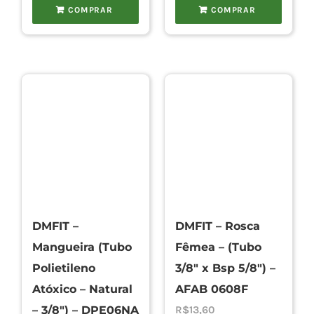
COMPRAR
COMPRAR
DMFIT –
DMFIT – Rosca
Mangueira (Tubo
Fêmea – (Tubo
Polietileno
3/8″ x Bsp 5/8″) –
Atóxico – Natural
AFAB 0608F
– 3/8″) – DPE06NA
R$
13,60