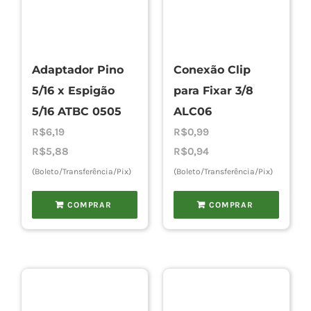
Adaptador Pino
Conexão Clip
5/16 x Espigão
para Fixar 3/8
5/16 ATBC 0505
ALC06
R$
6,19
R$
0,99
R$
5,88
R$
0,94
(Boleto/Transferência/Pix)
(Boleto/Transferência/Pix)
COMPRAR
COMPRAR