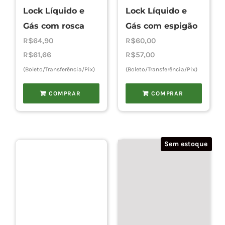
Lock Líquido e
Lock Líquido e
Gás com rosca
Gás com espigão
R$
64,90
R$
60,00
R$
61,66
R$
57,00
(Boleto/Transferência/Pix)
(Boleto/Transferência/Pix)
COMPRAR
COMPRAR
Sem estoque