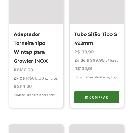
Adaptador
Tubo Sifão Tipo S
Torneira tipo
492mm
Wintap para
R$
139,90
2x de
R$
69,95
Growler INOX
s/ juros
R$
132,91
R$
120,00
(Boleto/Transferência/Pix)
2x de
R$
60,00
s/ juros
R$
114,00
(Boleto/Transferência/Pix)
COMPRAR