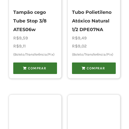
Tampão cego
Tubo Polietileno
Tube Stop 3/8
Atóxico Natural
ATES06w
1/2 DPE07NA
R$
9,59
R$
9,49
R$
9,11
R$
9,02
(Boleto/Transferência/Pix)
(Boleto/Transferência/Pix)
COMPRAR
COMPRAR